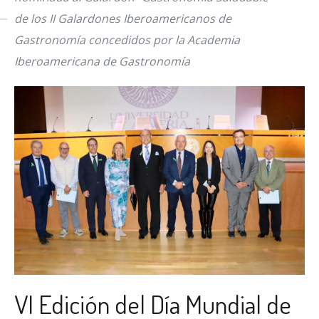
de los II Galardones Iberoamericanos de
Gastronomía concedidos por la Academia
Iberoamericana de Gastronomía
VI Edición del Día Mundial de