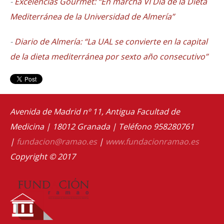
-
Excelencias Gourmet: “En marcha VI Día de la Dieta
Mediterránea de la Universidad de Almería”
-
Diario de Almería: “La UAL se convierte en la capital
de la dieta mediterránea por sexto año consecutivo”
Avenida de Madrid nº 11, Antigua Facultad de
Medicina | 18012 Granada | Teléfono 958280761
|
fundacion@ramao.es
|
www.fundacionramao.es
Copyright © 2017