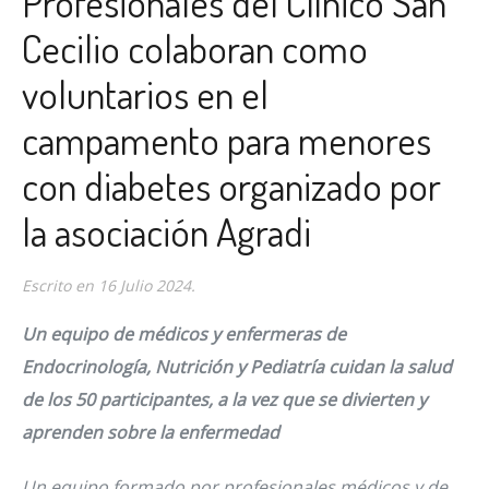
Profesionales del Clínico San
Cecilio colaboran como
voluntarios en el
campamento para menores
con diabetes organizado por
la asociación Agradi
Escrito en
16 Julio 2024
.
Un equipo de médicos y enfermeras de
Endocrinología, Nutrición y Pediatría cuidan la salud
de los 50 participantes, a la vez que se divierten y
aprenden sobre la enfermedad
Un equipo formado por profesionales médicos y de